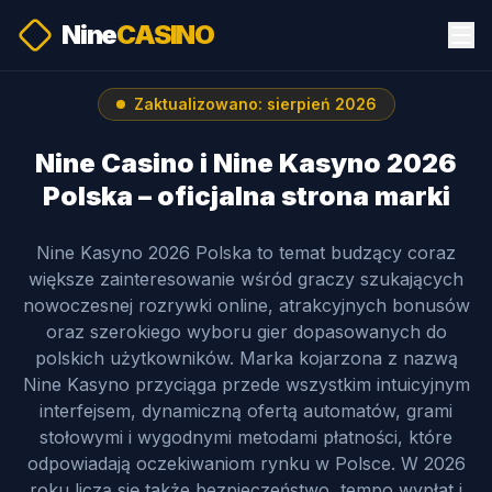
Nine
CASINO
Zaktualizowano: sierpień 2026
Nine Casino i Nine Kasyno 2026
Polska – oficjalna strona marki
Nine Kasyno 2026 Polska to temat budzący coraz
większe zainteresowanie wśród graczy szukających
nowoczesnej rozrywki online, atrakcyjnych bonusów
oraz szerokiego wyboru gier dopasowanych do
polskich użytkowników. Marka kojarzona z nazwą
Nine Kasyno przyciąga przede wszystkim intuicyjnym
interfejsem, dynamiczną ofertą automatów, grami
stołowymi i wygodnymi metodami płatności, które
odpowiadają oczekiwaniom rynku w Polsce. W 2026
roku liczą się także bezpieczeństwo, tempo wypłat i