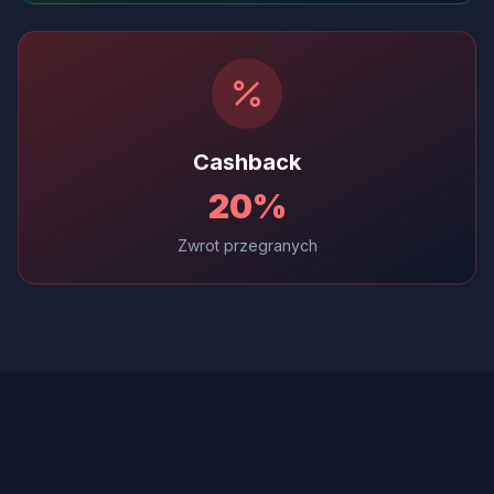
Cashback
20%
Zwrot przegranych