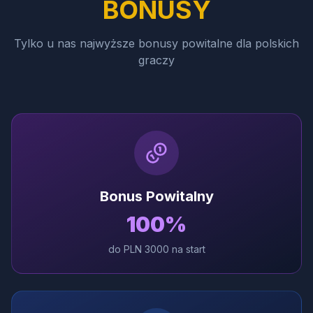
BONUSY
Tylko u nas najwyższe bonusy powitalne dla polskich
graczy
Bonus Powitalny
100%
do PLN 3000 na start