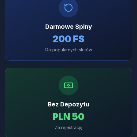
Darmowe Spiny
200 FS
Do popularnych slotów
Bez Depozytu
PLN 50
Za rejestrację