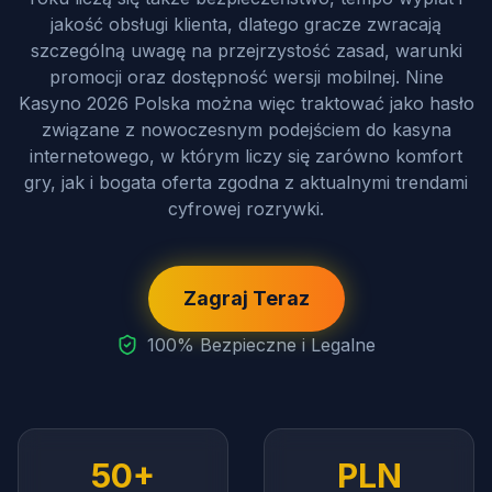
jakość obsługi klienta, dlatego gracze zwracają
szczególną uwagę na przejrzystość zasad, warunki
promocji oraz dostępność wersji mobilnej. Nine
Kasyno 2026 Polska można więc traktować jako hasło
związane z nowoczesnym podejściem do kasyna
internetowego, w którym liczy się zarówno komfort
gry, jak i bogata oferta zgodna z aktualnymi trendami
cyfrowej rozrywki.
Zagraj Teraz
100% Bezpieczne i Legalne
50+
PLN